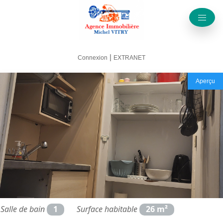
|
Connexion
EXTRANET
Aperçu
Salle de bain
1
Surface habitable
26 m²