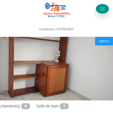
|
Connexion
EXTRANET
Aperçu
chambre(s)
4
Salle de bain
1