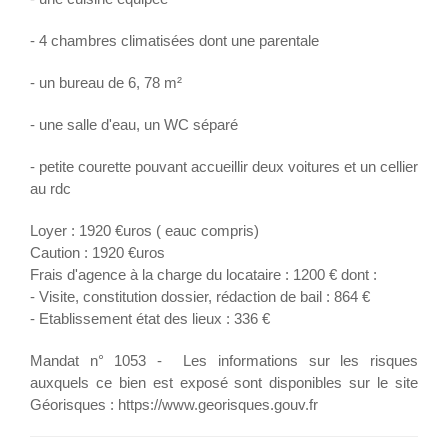
- 4 chambres climatisées dont une parentale
- un bureau de 6, 78 m²
- une salle d'eau, un WC séparé
- petite courette pouvant accueillir deux voitures et un cellier
au rdc
Loyer : 1920 €uros ( eauc compris)
Caution : 1920 €uros
Frais d'agence à la charge du locataire : 1200 € dont :
- Visite, constitution dossier, rédaction de bail : 864 €
- Etablissement état des lieux : 336 €
Mandat n° 1053 - Les informations sur les risques
auxquels ce bien est exposé sont disponibles sur le site
Géorisques : https://www.georisques.gouv.fr