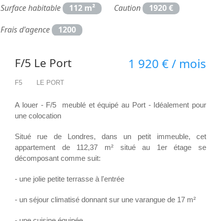
Surface habitable
112 m²
Caution
1920 €
Frais d'agence
1200
F/5 Le Port
1 920 € / mois
F5
LE PORT
A louer - F/5 meublé et équipé au Port - Idéalement pour
une colocation
Situé rue de Londres, dans un petit immeuble, cet
appartement de 112,37 m² situé au 1er étage se
décomposant comme suit:
- une jolie petite terrasse à l'entrée
- un séjour climatisé donnant sur une varangue de 17 m²
- une cuisine équipée