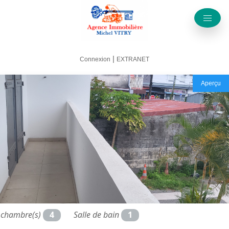
|
Connexion
EXTRANET
Aperçu
chambre(s)
4
Salle de bain
1