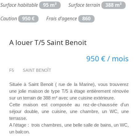
Surface habitable
95 m²
Surface terrain
388 m²
Caution
950 €
Frais d'agence
860
A louer T/5 Saint Benoit
950 € / mois
F5
SAINT BENOÎT
Située à Saint Benoit ( rue de la Marine), vous trouverez
une jolie maison de type T/5 à étage entièrement rénovée
sur un terrain de 388 m² avec une cuisine extérieure.
Cette maison est composée au rez-de-chaussée d'un
séjour double, une cuisine, une chambre, un WC, une
terrasse.
A l'étage : trois chambres, une belle salle de bains, un WC,
un balcon.