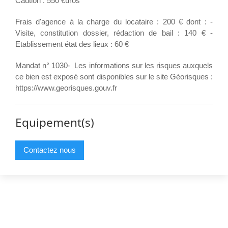
Caution : 550 €uros
Frais d'agence à la charge du locataire : 200 € dont : -
Visite, constitution dossier, rédaction de bail : 140 € -
Etablissement état des lieux : 60 €
Mandat n° 1030- Les informations sur les risques auxquels
ce bien est exposé sont disponibles sur le site Géorisques :
https://www.georisques.gouv.fr
Equipement(s)
Contactez nous