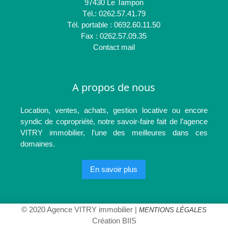
97430 Le Tampon
Tél.: 0262.57.41.79
Tél. portable : 0692.60.11.50
Fax : 0262.57.09.35
Contact mail
A propos de nous
Location, ventes, achats, gestion locative ou encore
syndic de copropriété, notre savoir-faire fait de l’agence
VITRY immobilier, l’une des meilleures dans ces
domaines.
En savoir plus
© 2020 Agence VITRY immobilier |
MENTIONS LÉGALES
Création BIIS