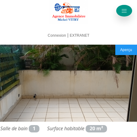
|
Connexion
EXTRANET
Aperçu
Salle de bain
1
Surface habitable
20 m²